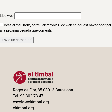
Lloc web
Desa el meu nom, correu electrònic i lloc web en aquest navegador per
a la pròxima vegada que comenti.
Roger de Flor, 85 08013 Barcelona
Tel. 93 302 73 47
escola@eltimbal.org
eltimbal.org