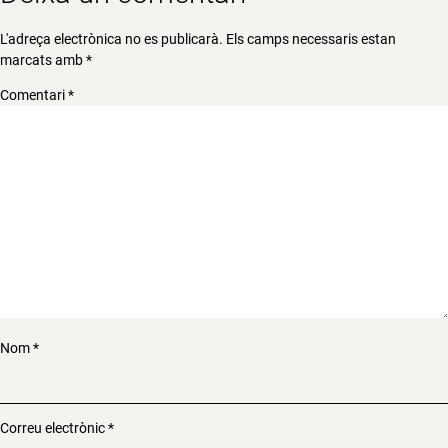
L'adreça electrònica no es publicarà.
Els camps necessaris estan
marcats amb
*
Comentari
*
Nom
*
Correu electrònic
*