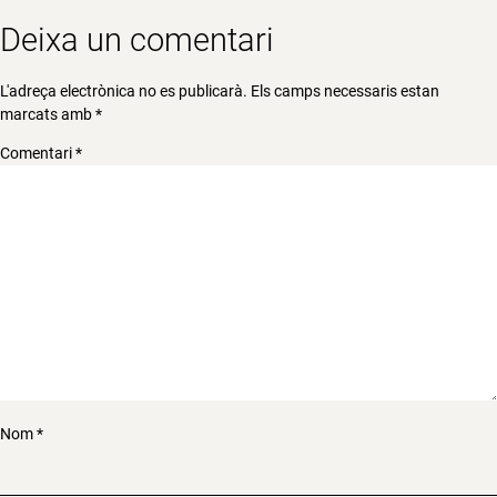
Deixa un comentari
L'adreça electrònica no es publicarà.
Els camps necessaris estan
marcats amb
*
Comentari
*
Nom
*