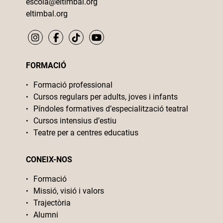
escola@eltimbal.org
eltimbal.org
FORMACIÓ
Formació professional
Cursos regulars per adults, joves i infants
Píndoles formatives d’especialització teatral
Cursos intensius d’estiu
Teatre per a centres educatius
CONEIX-NOS
Formació
Missió, visió i valors
Trajectòria
Alumni