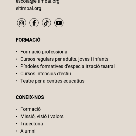
escola@eltimbal.org
eltimbal.org
FORMACIÓ
Formació professional
Cursos regulars per adults, joves i infants
Píndoles formatives d’especialització teatral
Cursos intensius d’estiu
Teatre per a centres educatius
CONEIX-NOS
Formació
Missió, visió i valors
Trajectòria
Alumni