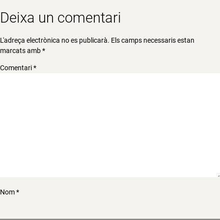
Deixa un comentari
L'adreça electrònica no es publicarà.
Els camps necessaris estan
marcats amb
*
Comentari
*
Nom
*