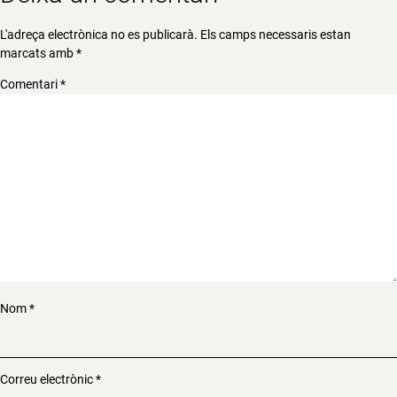
L'adreça electrònica no es publicarà.
Els camps necessaris estan
marcats amb
*
Comentari
*
Nom
*
Correu electrònic
*