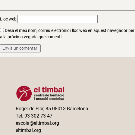
Lloc web
Desa el meu nom, correu electrònic i lloc web en aquest navegador per
a la pròxima vegada que comenti.
Roger de Flor, 85 08013 Barcelona
Tel. 93 302 73 47
escola@eltimbal.org
eltimbal.org