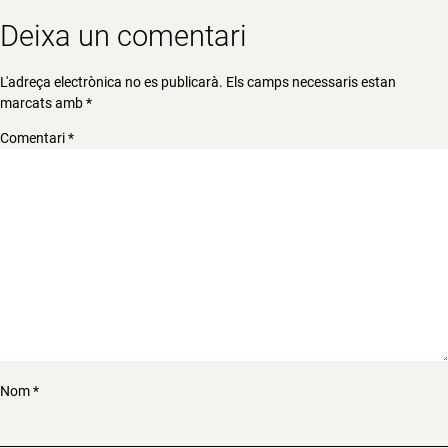
Deixa un comentari
L'adreça electrònica no es publicarà.
Els camps necessaris estan
marcats amb
*
Comentari
*
Nom
*