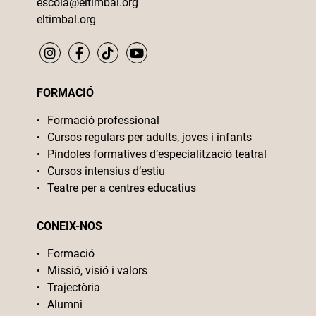
escola@eltimbal.org
eltimbal.org
FORMACIÓ
Formació professional
Cursos regulars per adults, joves i infants
Píndoles formatives d’especialització teatral
Cursos intensius d’estiu
Teatre per a centres educatius
CONEIX-NOS
Formació
Missió, visió i valors
Trajectòria
Alumni