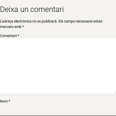
Deixa un comentari
L'adreça electrònica no es publicarà.
Els camps necessaris estan
marcats amb
*
Comentari
*
Nom
*