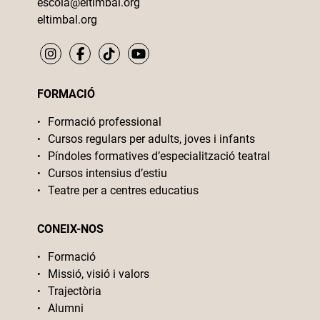
escola@eltimbal.org
eltimbal.org
FORMACIÓ
Formació professional
Cursos regulars per adults, joves i infants
Píndoles formatives d’especialització teatral
Cursos intensius d’estiu
Teatre per a centres educatius
CONEIX-NOS
Formació
Missió, visió i valors
Trajectòria
Alumni