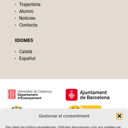
Trajectòria
Alumni
Noticies
Contacta
IDIOMES
Català
Español
Gestionar el consentiment
Per oferir les millors experiències, utilitzem tecnologies com ara galetes per