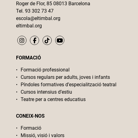
Roger de Flor, 85 08013 Barcelona
Tel. 93 302 73 47
escola@eltimbal.org
eltimbal.org
FORMACIÓ
Formació professional
Cursos regulars per adults, joves i infants
Píndoles formatives d’especialització teatral
Cursos intensius d’estiu
Teatre per a centres educatius
CONEIX-NOS
Formació
Missió, visió i valors