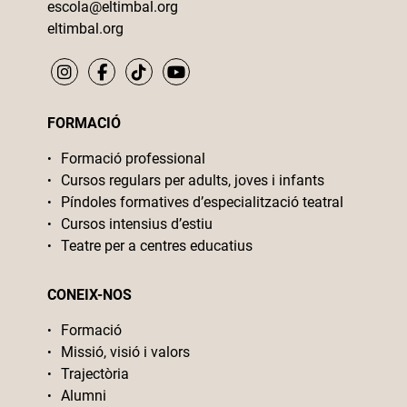
escola@eltimbal.org
eltimbal.org
FORMACIÓ
Formació professional
Cursos regulars per adults, joves i infants
Píndoles formatives d’especialització teatral
Cursos intensius d’estiu
Teatre per a centres educatius
CONEIX-NOS
Formació
Missió, visió i valors
Trajectòria
Alumni