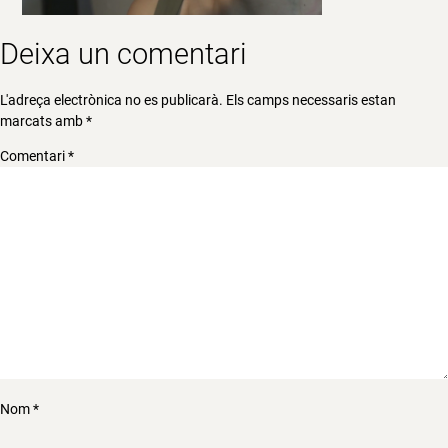
Deixa un comentari
L'adreça electrònica no es publicarà.
Els camps necessaris estan
marcats amb
*
Comentari
*
Nom
*