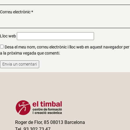
Correu electrònic
*
Lloc web
Desa el meu nom, correu electrònic i lloc web en aquest navegador per
a la pròxima vegada que comenti.
Roger de Flor, 85 08013 Barcelona
Tel. 93 302 73 47