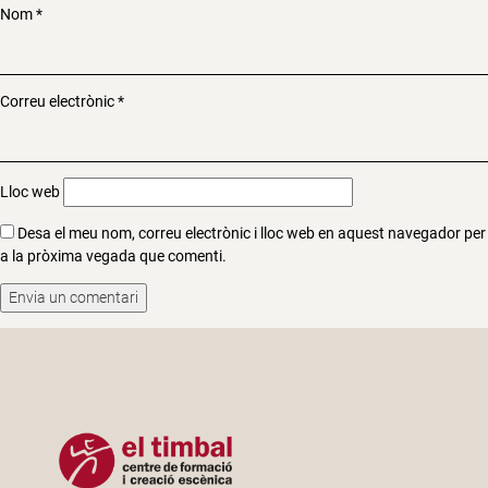
Nom
*
Correu electrònic
*
Lloc web
Desa el meu nom, correu electrònic i lloc web en aquest navegador per
a la pròxima vegada que comenti.