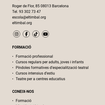
Roger de Flor, 85 08013 Barcelona
Tel. 93 302 73 47
escola@eltimbal.org
eltimbal.org
FORMACIÓ
Formació professional
Cursos regulars per adults, joves i infants
Píndoles formatives d’especialització teatral
Cursos intensius d’estiu
Teatre per a centres educatius
CONEIX-NOS
Formació