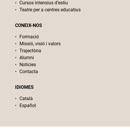
Cursos intensius d’estiu
Teatre per a centres educatius
CONEIX-NOS
Formació
Missió, visió i valors
Trajectòria
Alumni
Noticies
Contacta
IDIOMES
Català
Español