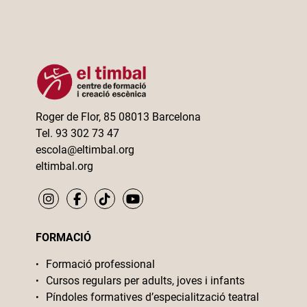
Roger de Flor, 85 08013 Barcelona
Tel. 93 302 73 47
escola@eltimbal.org
eltimbal.org
FORMACIÓ
Formació professional
Cursos regulars per adults, joves i infants
Píndoles formatives d’especialització teatral