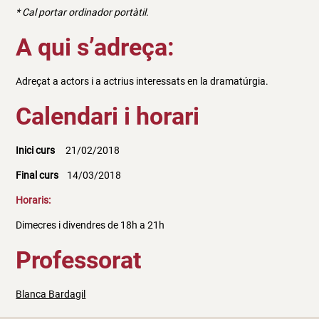
* Cal portar ordinador portàtil.
A qui s’adreça:
Adreçat a actors i a actrius interessats en la dramatúrgia.
Calendari i horari
Inici curs
21/02/2018
Final curs
14/03/2018
Horaris:
Dimecres i divendres de 18h a 21h
Professorat
Blanca Bardagil