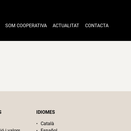
SOM COOPERATIVA
ACTUALITAT
CONTACTA
S
IDIOMES
Català
ió i valors
Español