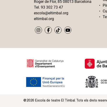
Roger de Flor, 85 08013 Barcelona
Pí
Tel. 93 302 73 47
Cu
escola@eltimbal.org
Te
eltimbal.org
@2026 Escola de teatre El Timbal. Tots els drets reser