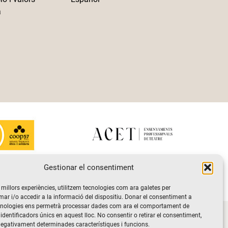
a
Gestionar el consentiment
s millors experiències, utilitzem tecnologies com ara galetes per
 i/o accedir a la informació del dispositiu. Donar el consentiment a
cnologies ens permetrà processar dades com ara el comportament de
vacitat i de protecció de dades
Politica de Cookies
identificadors únics en aquest lloc. No consentir o retirar el consentiment,
negativament determinades característiques i funcions.