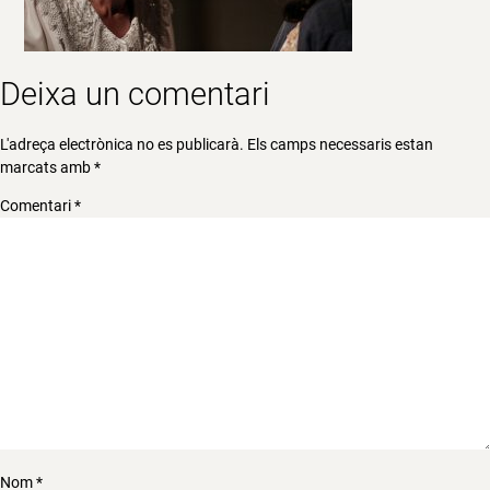
Deixa un comentari
L'adreça electrònica no es publicarà.
Els camps necessaris estan
marcats amb
*
Comentari
*
Nom
*