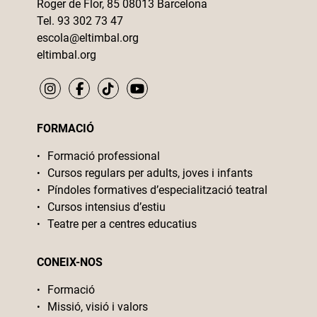
Roger de Flor, 85 08013 Barcelona
Tel. 93 302 73 47
escola@eltimbal.org
eltimbal.org
FORMACIÓ
Formació professional
Cursos regulars per adults, joves i infants
Píndoles formatives d’especialització teatral
Cursos intensius d’estiu
Teatre per a centres educatius
CONEIX-NOS
Formació
Missió, visió i valors