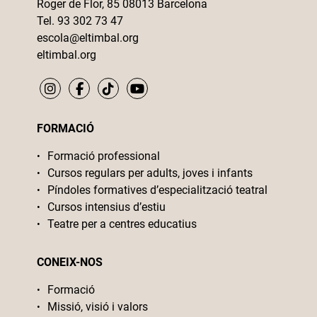
Roger de Flor, 85 08013 Barcelona
Tel. 93 302 73 47
escola@eltimbal.org
eltimbal.org
FORMACIÓ
Formació professional
Cursos regulars per adults, joves i infants
Píndoles formatives d’especialització teatral
Cursos intensius d’estiu
Teatre per a centres educatius
CONEIX-NOS
Formació
Missió, visió i valors