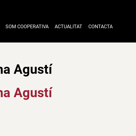
SOM COOPERATIVA
ACTUALITAT
CONTACTA
na Agustí
na Agustí