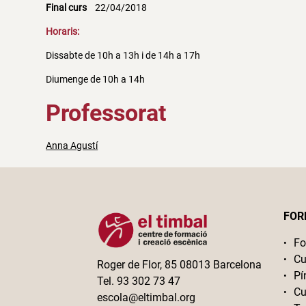
Final curs
22/04/2018
Horaris:
Dissabte de 10h a 13h i de 14h a 17h
Diumenge de 10h a 14h
Professorat
Anna Agustí
FOR
Fo
Cu
Roger de Flor, 85 08013 Barcelona
Pí
Tel. 93 302 73 47
Cu
escola@eltimbal.org