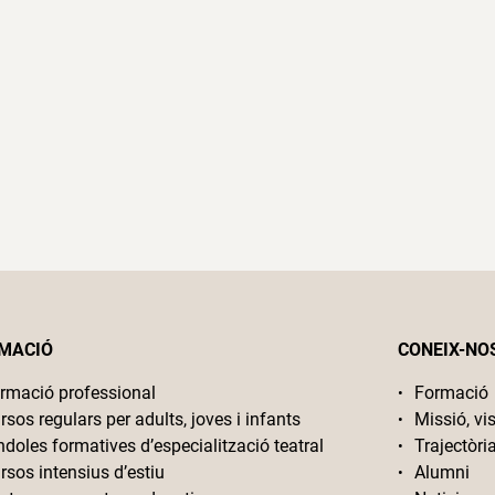
MACIÓ
CONEIX-NO
rmació professional
Formació
rsos regulars per adults, joves i infants
Missió, vis
ndoles formatives d’especialització teatral
Trajectòri
rsos intensius d’estiu
Alumni