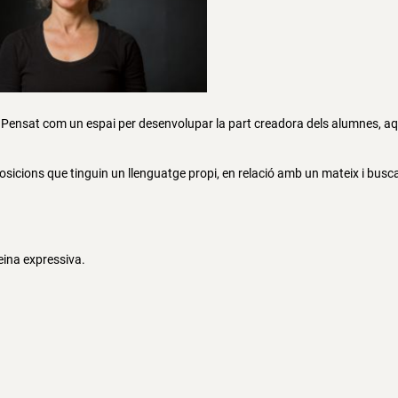
Pensat com un espai per desenvolupar la part creadora dels alumnes, aq
.
osicions que tinguin un llenguatge propi, en relació amb un mateix i buscan
eina expressiva.