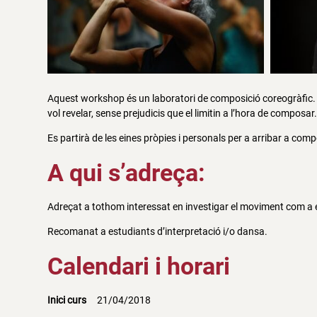
Aquest workshop és un laboratori de composició coreogràfic. 
vol revelar, sense prejudicis que el limitin a l’hora de composar
Es partirà de les eines pròpies i personals per a arribar a comp
A qui s’adreça:
Adreçat a tothom interessat en investigar el moviment com a 
Recomanat a estudiants d’interpretació i/o dansa.
Calendari i horari
Inici curs
21/04/2018