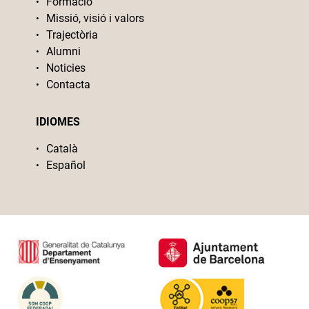
Formació
Missió, visió i valors
Trajectòria
Alumni
Noticies
Contacta
IDIOMES
Català
Español