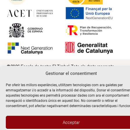
@2026 Escola de teatre El Timbal. Tots els drets reservats
Gestionar el consentiment
Avís Legal
Politica de Privacitat i de protecció de dades
Per oferir les millors experiències, utilitzem tecnologies com ara galetes per
emmagatzemar i/o accedir a la informació del dispositiu. Donar el consentime
Politica de Cookies
aquestes tecnologies ens permetrà processar dades com ara el comportament
navegació o identificadors únics en aquest lloc. No consentir o retirar el
consentiment, pot afectar negativament determinades característiques i funcio
Acceptar