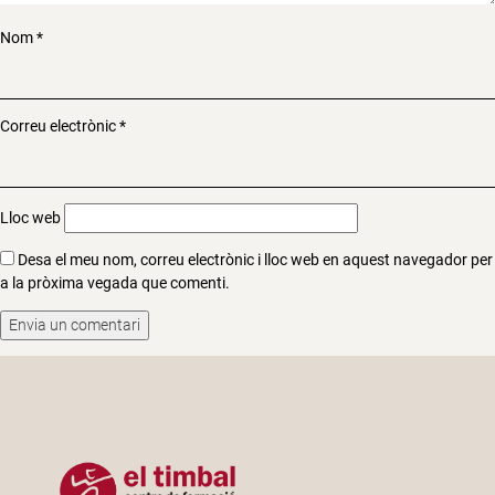
Nom
*
Correu electrònic
*
Lloc web
Desa el meu nom, correu electrònic i lloc web en aquest navegador per
a la pròxima vegada que comenti.