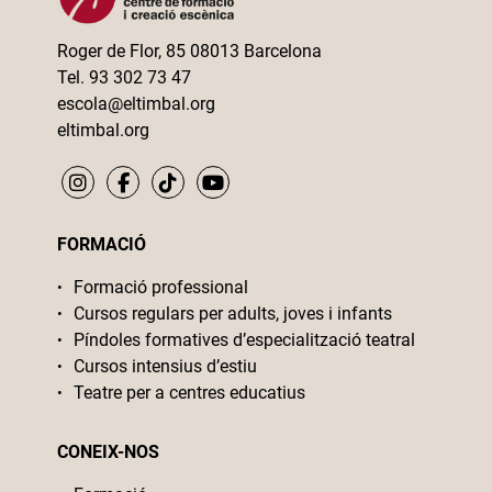
Roger de Flor, 85 08013 Barcelona
Tel. 93 302 73 47
escola@eltimbal.org
eltimbal.org
FORMACIÓ
Formació professional
Cursos regulars per adults, joves i infants
Píndoles formatives d’especialització teatral
Cursos intensius d’estiu
Teatre per a centres educatius
CONEIX-NOS