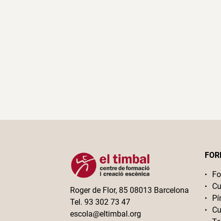
FOR
Fo
Cu
Roger de Flor, 85 08013 Barcelona
Pí
Tel. 93 302 73 47
Cu
escola@eltimbal.org