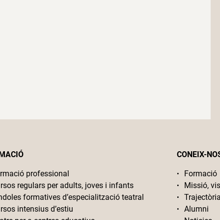
MACIÓ
CONEIX-NO
rmació professional
Formació
rsos regulars per adults, joves i infants
Missió, vis
ndoles formatives d’especialització teatral
Trajectòri
rsos intensius d’estiu
Alumni