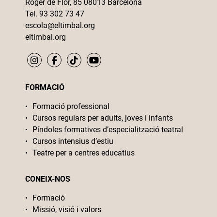
Roger de Flor, 85 08013 Barcelona
Tel. 93 302 73 47
escola@eltimbal.org
eltimbal.org
FORMACIÓ
Formació professional
Cursos regulars per adults, joves i infants
Píndoles formatives d’especialització teatral
Cursos intensius d’estiu
Teatre per a centres educatius
CONEIX-NOS
Formació
Missió, visió i valors