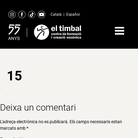
Skip
to
Català
|
Español
content
15
Deixa un comentari
L'adreça electrònica no es publicarà.
Els camps necessaris estan
marcats amb
*