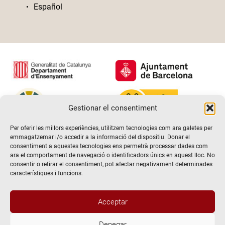
Español
Gestionar el consentiment
Per oferir les millors experiències, utilitzem tecnologies com ara galetes per
emmagatzemar i/o accedir a la informació del dispositiu. Donar el
consentiment a aquestes tecnologies ens permetrà processar dades com
ara el comportament de navegació o identificadors únics en aquest lloc. No
consentir o retirar el consentiment, pot afectar negativament determinades
característiques i funcions.
Acceptar
Denegar