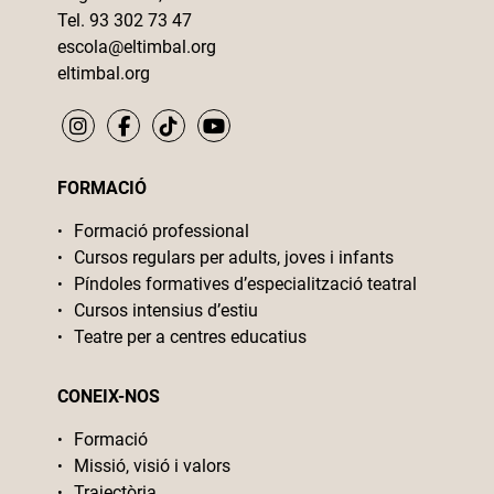
Tel. 93 302 73 47
escola@eltimbal.org
eltimbal.org
FORMACIÓ
Formació professional
Cursos regulars per adults, joves i infants
Píndoles formatives d’especialització teatral
Cursos intensius d’estiu
Teatre per a centres educatius
CONEIX-NOS
Formació
Missió, visió i valors
Trajectòria