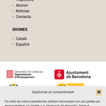
Alumni
Noticies
Contacta
IDIOMES
Català
Español
Gestionar el consentiment
Per oferir les millors experiències, utilitzem tecnologies com ara galetes per
emmagatzemar i/o accedir a la informació del dispositiu. Donar el