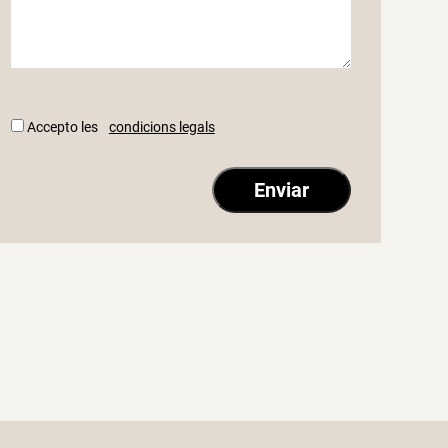
Accepto les
condicions legals