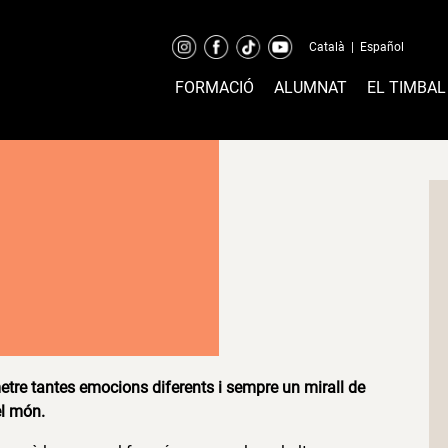
Català
|
Español
FORMACIÓ
ALUMNAT
EL TIMBAL
tre tantes emocions diferents i sempre un mirall de
el món.