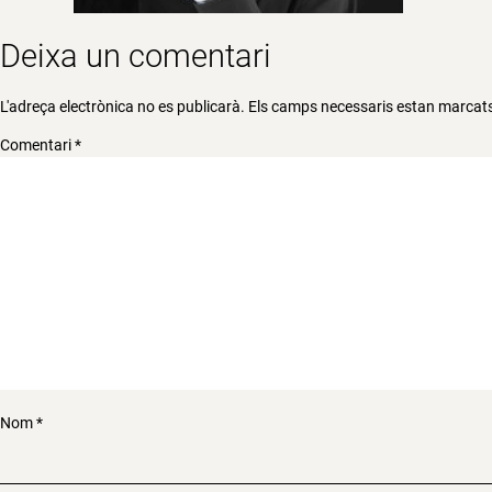
Deixa un comentari
L'adreça electrònica no es publicarà.
Els camps necessaris estan marca
Comentari
*
Nom
*