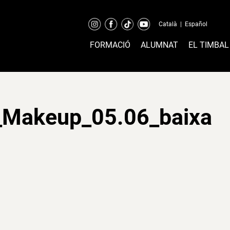
Català
|
Español
FORMACIÓ
ALUMNAT
EL TIMBAL
_Makeup_05.06_baixa