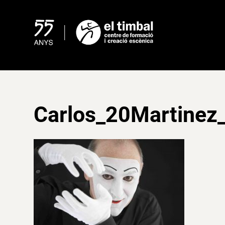
Skip
to
content
Carlos_20Martinez