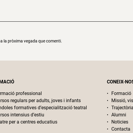
r a la pròxima vegada que comenti.
MACIÓ
CONEIX-NO
rmació professional
Formació
rsos regulars per adults, joves i infants
Missió, vis
ndoles formatives d’especialització teatral
Trajectòri
rsos intensius d’estiu
Alumni
atre per a centres educatius
Noticies
Contacta