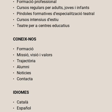
Formació professional
Cursos regulars per adults, joves i infants
Píndoles formatives d’especialització teatral
Cursos intensius d’estiu
Teatre per a centres educatius
CONEIX-NOS
Formació
Missió, visió i valors
Trajectòria
Alumni
Noticies
Contacta
IDIOMES
Català
Español