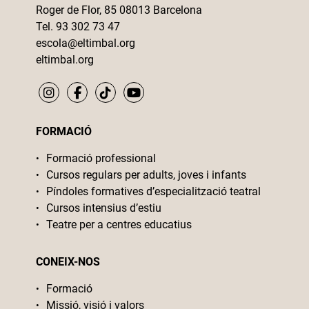
Roger de Flor, 85 08013 Barcelona
Tel. 93 302 73 47
escola@eltimbal.org
eltimbal.org
FORMACIÓ
Formació professional
Cursos regulars per adults, joves i infants
Píndoles formatives d’especialització teatral
Cursos intensius d’estiu
Teatre per a centres educatius
CONEIX-NOS
Formació
Missió, visió i valors