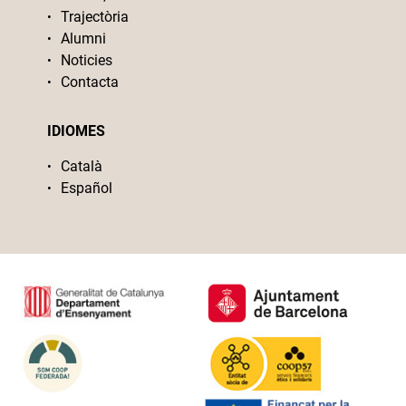
Trajectòria
Alumni
Noticies
Contacta
IDIOMES
Català
Español