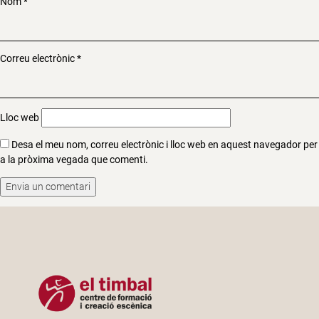
Nom
*
Correu electrònic
*
Lloc web
Desa el meu nom, correu electrònic i lloc web en aquest navegador per
a la pròxima vegada que comenti.