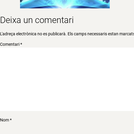
Deixa un comentari
L'adreça electrònica no es publicarà.
Els camps necessaris estan marca
Comentari
*
Nom
*