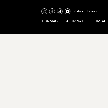
Català
|
Español
FORMACIÓ
ALUMNAT
EL TIMBAL