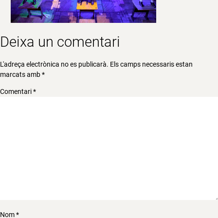
Deixa un comentari
L'adreça electrònica no es publicarà.
Els camps necessaris estan
marcats amb
*
Comentari
*
Nom
*