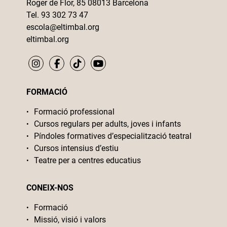
Roger de Flor, 85 08013 Barcelona
Tel. 93 302 73 47
escola@eltimbal.org
eltimbal.org
FORMACIÓ
Formació professional
Cursos regulars per adults, joves i infants
Píndoles formatives d’especialització teatral
Cursos intensius d’estiu
Teatre per a centres educatius
CONEIX-NOS
Formació
Missió, visió i valors