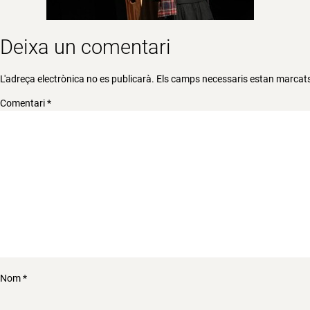
Deixa un comentari
L'adreça electrònica no es publicarà.
Els camps necessaris estan marca
Comentari
*
Nom
*