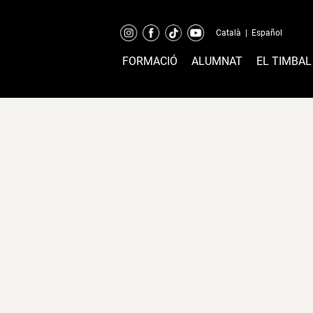
Català
|
Español
FORMACIÓ
ALUMNAT
EL TIMBAL