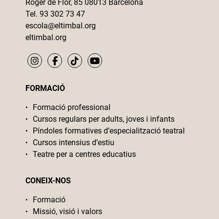
Roger de Flor, 85 08013 Barcelona
Tel. 93 302 73 47
escola@eltimbal.org
eltimbal.org
FORMACIÓ
Formació professional
Cursos regulars per adults, joves i infants
Píndoles formatives d’especialització teatral
Cursos intensius d’estiu
Teatre per a centres educatius
CONEIX-NOS
Formació
Missió, visió i valors