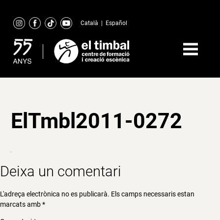
Skip
to
Català
|
Español
content
ElTmbl2011-0272
Deixa un comentari
L'adreça electrònica no es publicarà.
Els camps necessaris estan
marcats amb
*