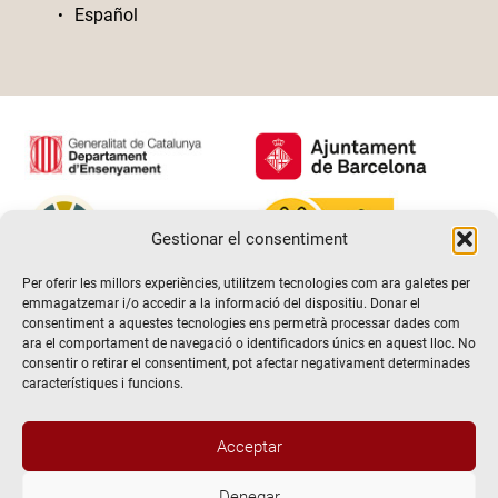
Español
Gestionar el consentiment
Per oferir les millors experiències, utilitzem tecnologies com ara galetes per
emmagatzemar i/o accedir a la informació del dispositiu. Donar el
consentiment a aquestes tecnologies ens permetrà processar dades com
ara el comportament de navegació o identificadors únics en aquest lloc. No
consentir o retirar el consentiment, pot afectar negativament determinades
característiques i funcions.
Acceptar
Denegar