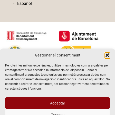
Español
Gestionar el consentiment
Per oferir les millors experiències, utilitzem tecnologies com ara galetes per
emmagatzemar i/o accedir a la informació del dispositiu. Donar el
consentiment a aquestes tecnologies ens permetrà processar dades com
ara el comportament de navegació o identificadors únics en aquest lloc. No
consentir o retirar el consentiment, pot afectar negativament determinades
característiques i funcions.
Acceptar
Denegar