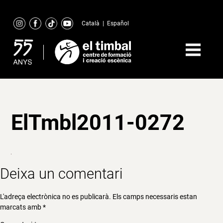
Skip
to
Català
|
Español
content
ElTmbl2011-0272
Deixa un comentari
L'adreça electrònica no es publicarà.
Els camps necessaris estan
marcats amb
*