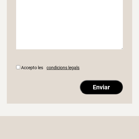
Accepto les
condicions legals