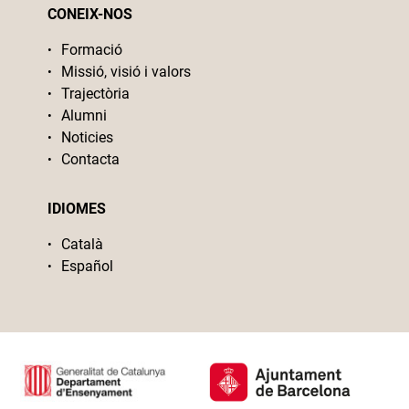
CONEIX-NOS
Formació
Missió, visió i valors
Trajectòria
Alumni
Noticies
Contacta
IDIOMES
Català
Español