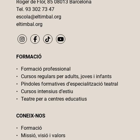
Roger de Flor, 85 08013 Barcelona
Tel. 93 302 73 47
escola@eltimbal.org
eltimbal.org
FORMACIÓ
Formació professional
Cursos regulars per adults, joves i infants
Píndoles formatives d’especialització teatral
Cursos intensius d’estiu
Teatre per a centres educatius
CONEIX-NOS
Formació
Missió, visió i valors