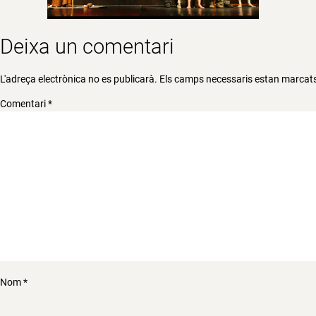
Deixa un comentari
L'adreça electrònica no es publicarà.
Els camps necessaris estan marca
Comentari
*
Nom
*