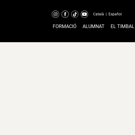
Català
|
Español
FORMACIÓ
ALUMNAT
EL TIMBAL