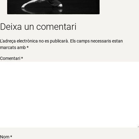
Deixa un comentari
L'adreça electrònica no es publicarà.
Els camps necessaris estan
marcats amb
*
Comentari
*
Nom
*