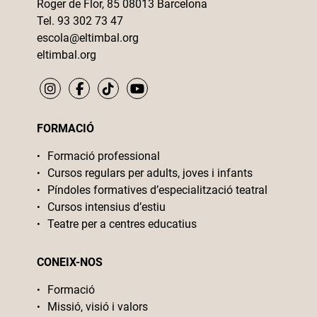
Roger de Flor, 85 08013 Barcelona
Tel. 93 302 73 47
escola@eltimbal.org
eltimbal.org
FORMACIÓ
Formació professional
Cursos regulars per adults, joves i infants
Píndoles formatives d’especialització teatral
Cursos intensius d’estiu
Teatre per a centres educatius
CONEIX-NOS
Formació
Missió, visió i valors