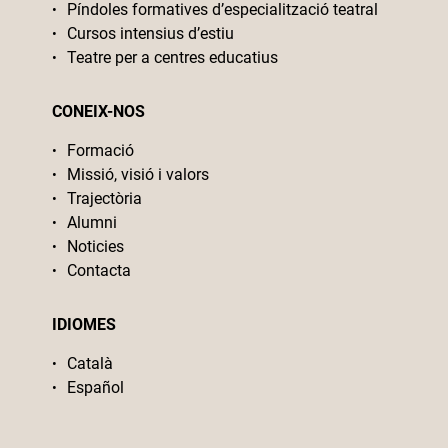
Píndoles formatives d’especialització teatral
Cursos intensius d’estiu
Teatre per a centres educatius
CONEIX-NOS
Formació
Missió, visió i valors
Trajectòria
Alumni
Noticies
Contacta
IDIOMES
Català
Español