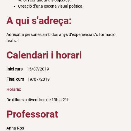
Creació d’una escena visual poètica.
A qui s’adreça:
Adreçat a persones amb dos anys d’experiència i/o formació
teatral.
Calendari i horari
Inici curs
15/07/2019
Final curs
19/07/2019
Horaris:
De dilluns a divendres de 19h a 21h
Professorat
Anna Ros