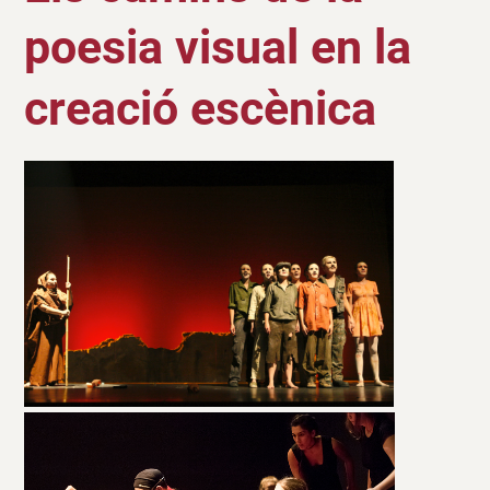
poesia visual en la
creació escènica