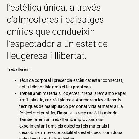
l’estètica única, a través
d’atmosferes i paisatges
onírics que condueixin
l’espectador a un estat de
lleugeresa i llibertat.
Treballarem :
Tècnica corporal i presència escènica: estar connectat,
actiu i disponible amb el teu propi cos.
Treball amb materials i objectes : treballarem amb Paper
kraft, plàstic, cartró i plomes. Aprendrem les diferents
tècniques de manipulació per donar vida al material i a
l’objecte: el punt fix, l’impuls, la respiració i la mirada.
També farem un treball amb improvisacions
experimentant amb els objectes i els materials i
descobrirem noves possibilitats estètiques i com donar
valor i contingut als objectes.