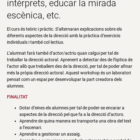
intèrprets, educar la mirada
escènica, etc.
El curs és teòric i pràctic. S’alternaran explicacions sobre els
diferents aspectes de la direcció amb la pràctica d’exercicis
individuals i també col·lectius.
L’alumnat farà també d’actor/actriu quan calgui per tal de
treballar la direcció actoral. Aprenent a detectar des de l’òptica de
l’actor allò que treballem des de la direcció, per tal de poder afinar
més la pròpia direcció actoral. Aquest workshop és un laboratori
pensat com un espai per desenvolupar la part creadora dels
alumnes.
FINALITAT
Dotar d’eines els alumnes per tal de poder-se encarar a
aspectes de la direcció pel que fa a la direcció d’actors.
Aprendre de quina manera es transporta una obra del text
a l’escenari.
Aprendre a gestionar un assaig.