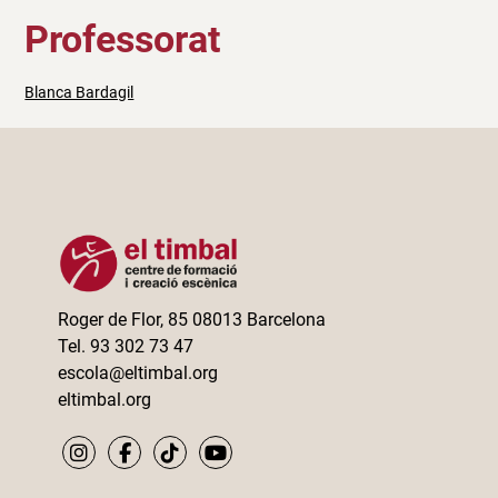
Professorat
Blanca Bardagil
Roger de Flor, 85 08013 Barcelona
Tel. 93 302 73 47
escola@eltimbal.org
eltimbal.org