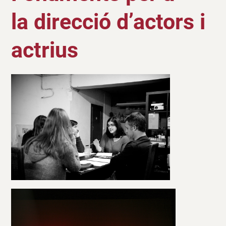
la direcció d’actors i
actrius