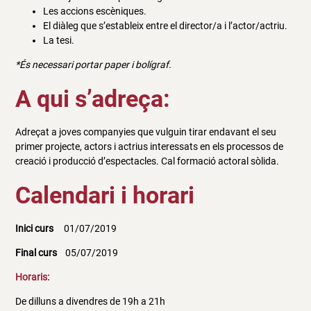
Les accions escèniques.
El diàleg que s’estableix entre el director/a i l’actor/actriu.
La tesi.
*És necessari portar paper i bolígraf.
A qui s’adreça:
Adreçat a joves companyies que vulguin tirar endavant el seu
primer projecte, actors i actrius interessats en els processos de
creació i producció d’espectacles. Cal formació actoral sòlida.
Calendari i horari
Inici curs
01/07/2019
Final curs
05/07/2019
Horaris:
De dilluns a divendres de 19h a 21h