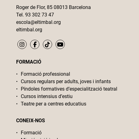
Roger de Flor, 85 08013 Barcelona
Tel. 93 302 73 47
escola@eltimbal.org
eltimbal.org
FORMACIÓ
Formació professional
Cursos regulars per adults, joves i infants
Píndoles formatives d’especialització teatral
Cursos intensius d’estiu
Teatre per a centres educatius
CONEIX-NOS
Formació