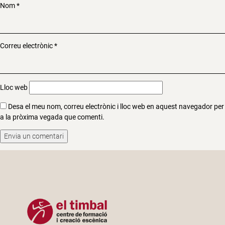
Nom
*
Correu electrònic
*
Lloc web
Desa el meu nom, correu electrònic i lloc web en aquest navegador per
a la pròxima vegada que comenti.