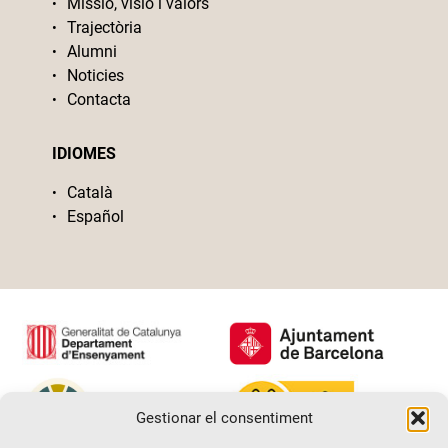
Missió, visió i valors
Trajectòria
Alumni
Noticies
Contacta
IDIOMES
Català
Español
Gestionar el consentiment