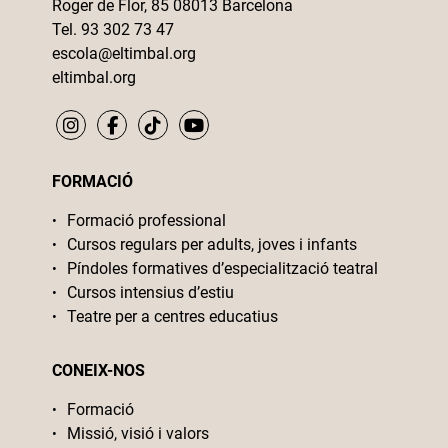
Roger de Flor, 85 08013 Barcelona
Tel. 93 302 73 47
escola@eltimbal.org
eltimbal.org
FORMACIÓ
Formació professional
Cursos regulars per adults, joves i infants
Píndoles formatives d’especialització teatral
Cursos intensius d’estiu
Teatre per a centres educatius
CONEIX-NOS
Formació
Missió, visió i valors