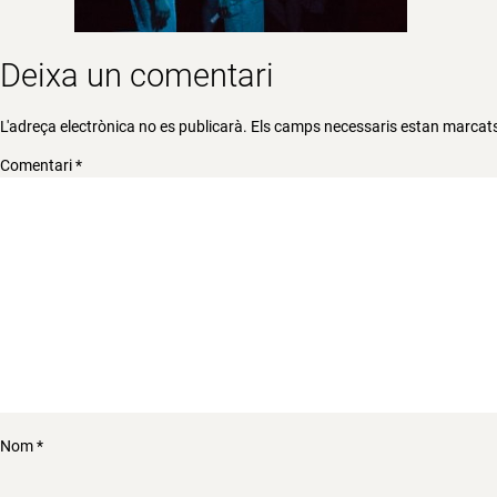
Deixa un comentari
L'adreça electrònica no es publicarà.
Els camps necessaris estan marca
Comentari
*
Nom
*