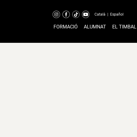
Català
|
Español
FORMACIÓ
ALUMNAT
EL TIMBAL