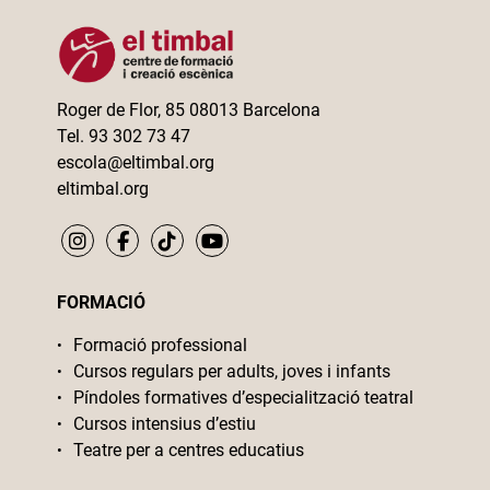
Roger de Flor, 85 08013 Barcelona
Tel. 93 302 73 47
escola@eltimbal.org
eltimbal.org
FORMACIÓ
Formació professional
Cursos regulars per adults, joves i infants
Píndoles formatives d’especialització teatral
Cursos intensius d’estiu
Teatre per a centres educatius