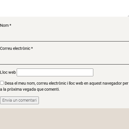
Nom
*
Correu electrònic
*
Lloc web
Desa el meu nom, correu electrònic i lloc web en aquest navegador per
a la pròxima vegada que comenti.