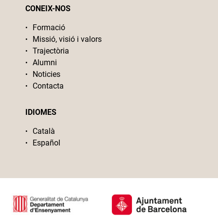
CONEIX-NOS
Formació
Missió, visió i valors
Trajectòria
Alumni
Noticies
Contacta
IDIOMES
Català
Español