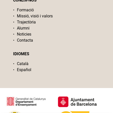
CONEIX-NOS
Formació
Missió, visió i valors
Trajectòria
Alumni
Noticies
Contacta
IDIOMES
Català
Español