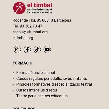
Roger de Flor, 85 08013 Barcelona
Tel. 93 302 73 47
escola@eltimbal.org
eltimbal.org
FORMACIÓ
Formació professional
Cursos regulars per adults, joves i infants
Píndoles formatives d’especialització teatral
Cursos intensius d’estiu
Teatre per a centres educatius