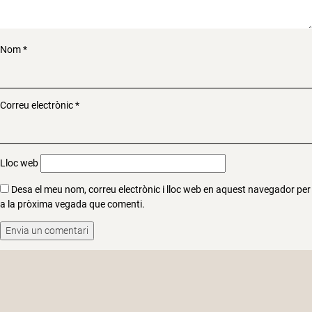
Nom
*
Correu electrònic
*
Lloc web
Desa el meu nom, correu electrònic i lloc web en aquest navegador per
a la pròxima vegada que comenti.