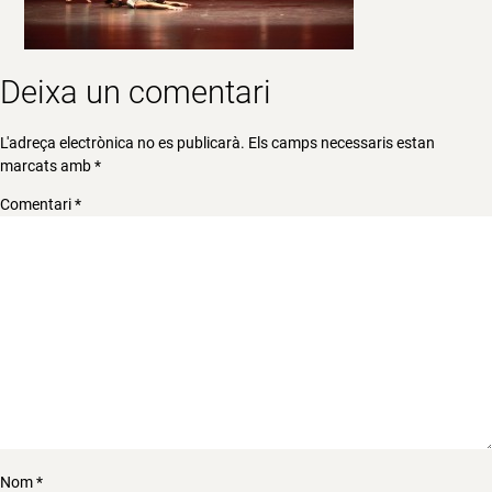
Deixa un comentari
L'adreça electrònica no es publicarà.
Els camps necessaris estan
marcats amb
*
Comentari
*
Nom
*