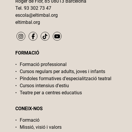
Roger de Flor, 85 08013 Barcelona
Tel. 93 302 73 47
escola@eltimbal.org
eltimbal.org
FORMACIÓ
Formació professional
Cursos regulars per adults, joves i infants
Píndoles formatives d’especialització teatral
Cursos intensius d’estiu
Teatre per a centres educatius
CONEIX-NOS
Formació
Missió, visió i valors