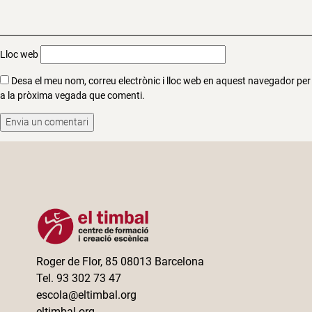
Lloc web
Desa el meu nom, correu electrònic i lloc web en aquest navegador per
a la pròxima vegada que comenti.
Roger de Flor, 85 08013 Barcelona
Tel. 93 302 73 47
escola@eltimbal.org
eltimbal.org