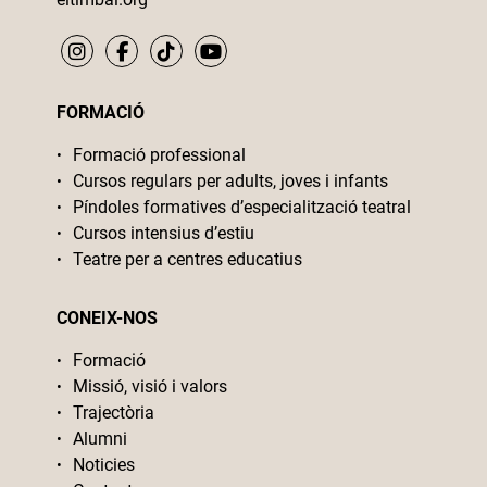
FORMACIÓ
Formació professional
Cursos regulars per adults, joves i infants
Píndoles formatives d’especialització teatral
Cursos intensius d’estiu
Teatre per a centres educatius
CONEIX-NOS
Formació
Missió, visió i valors
Trajectòria
Alumni
Noticies