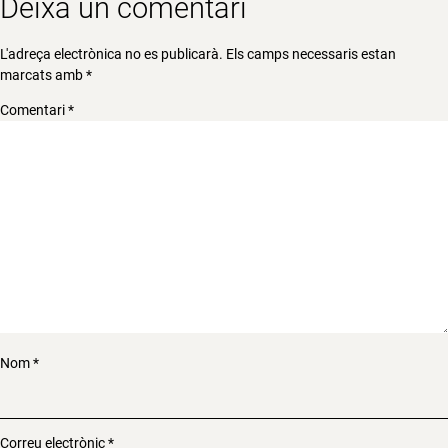
Deixa un comentari
L'adreça electrònica no es publicarà.
Els camps necessaris estan
marcats amb
*
Comentari
*
Nom
*
Correu electrònic
*