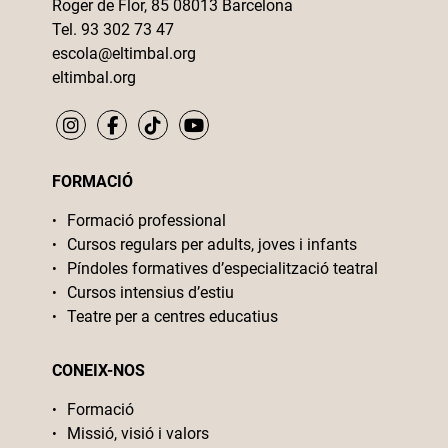
Roger de Flor, 85 08013 Barcelona
Tel. 93 302 73 47
escola@eltimbal.org
eltimbal.org
FORMACIÓ
Formació professional
Cursos regulars per adults, joves i infants
Píndoles formatives d’especialització teatral
Cursos intensius d’estiu
Teatre per a centres educatius
CONEIX-NOS
Formació
Missió, visió i valors