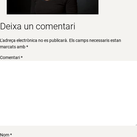
Deixa un comentari
L'adreça electrònica no es publicarà.
Els camps necessaris estan
marcats amb
*
Comentari
*
Nom
*