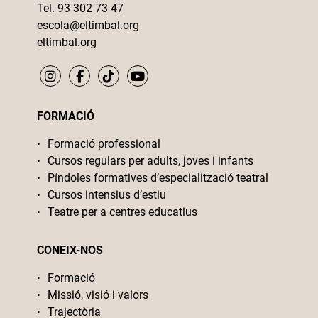
Tel. 93 302 73 47
escola@eltimbal.org
eltimbal.org
FORMACIÓ
Formació professional
Cursos regulars per adults, joves i infants
Píndoles formatives d’especialització teatral
Cursos intensius d’estiu
Teatre per a centres educatius
CONEIX-NOS
Formació
Missió, visió i valors
Trajectòria