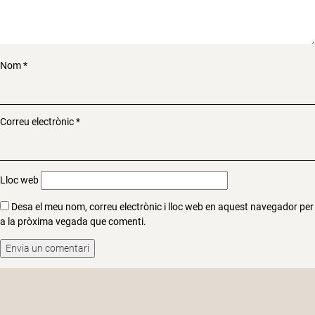
Nom
*
Correu electrònic
*
Lloc web
Desa el meu nom, correu electrònic i lloc web en aquest navegador per
a la pròxima vegada que comenti.