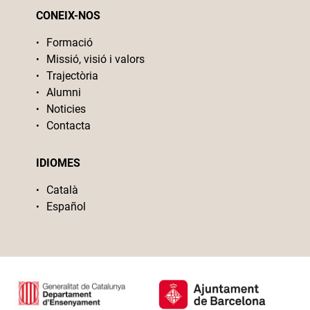
CONEIX-NOS
Formació
Missió, visió i valors
Trajectòria
Alumni
Noticies
Contacta
IDIOMES
Català
Español