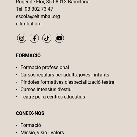
Roger de Flor, 85 08013 Barcelona
Tel. 93 302 73 47
escola@eltimbal.org
eltimbal.org
FORMACIÓ
Formació professional
Cursos regulars per adults, joves i infants
Píndoles formatives d’especialització teatral
Cursos intensius d’estiu
Teatre per a centres educatius
CONEIX-NOS
Formació
Missió, visió i valors