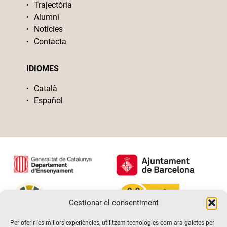
Trajectòria
Alumni
Noticies
Contacta
IDIOMES
Català
Español
Gestionar el consentiment
Per oferir les millors experiències, utilitzem tecnologies com ara galetes per