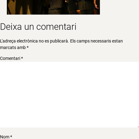
Deixa un comentari
L'adreça electrònica no es publicarà.
Els camps necessaris estan
marcats amb
*
Comentari
*
Nom
*