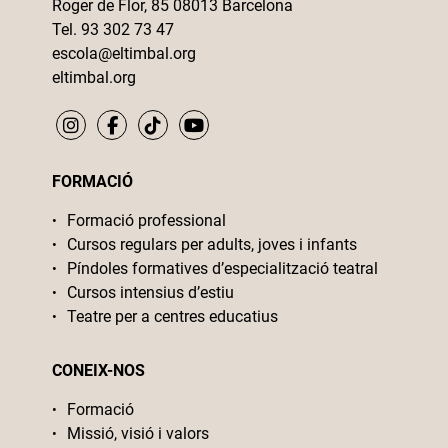
Roger de Flor, 85 08013 Barcelona
Tel. 93 302 73 47
escola@eltimbal.org
eltimbal.org
FORMACIÓ
Formació professional
Cursos regulars per adults, joves i infants
Píndoles formatives d’especialització teatral
Cursos intensius d’estiu
Teatre per a centres educatius
CONEIX-NOS
Formació
Missió, visió i valors