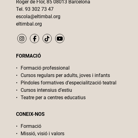
Roger de Flor, 85 08013 Barcelona
Tel. 93 302 73 47
escola@eltimbal.org
eltimbal.org
FORMACIÓ
Formació professional
Cursos regulars per adults, joves i infants
Píndoles formatives d’especialització teatral
Cursos intensius d’estiu
Teatre per a centres educatius
CONEIX-NOS
Formació
Missió, visió i valors