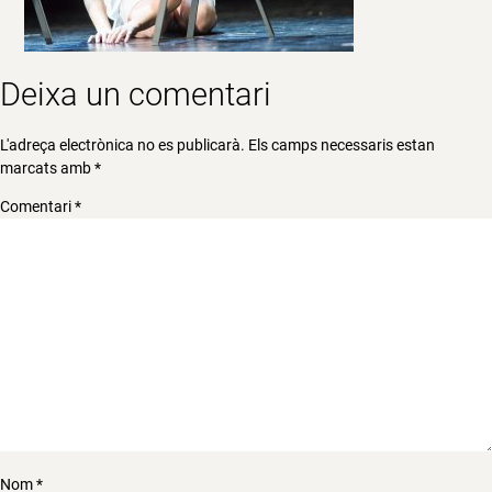
Deixa un comentari
L'adreça electrònica no es publicarà.
Els camps necessaris estan
marcats amb
*
Comentari
*
Nom
*