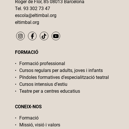
Roger de Flor, 85 08013 Barcelona
Tel. 93 302 73 47
escola@eltimbal.org
eltimbal.org
FORMACIÓ
Formació professional
Cursos regulars per adults, joves i infants
Píndoles formatives d’especialització teatral
Cursos intensius d’estiu
Teatre per a centres educatius
CONEIX-NOS
Formació
Missió, visió i valors