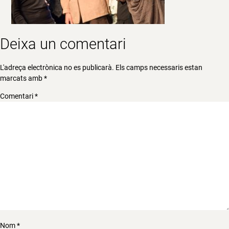
Deixa un comentari
L'adreça electrònica no es publicarà.
Els camps necessaris estan
marcats amb
*
Comentari
*
Nom
*